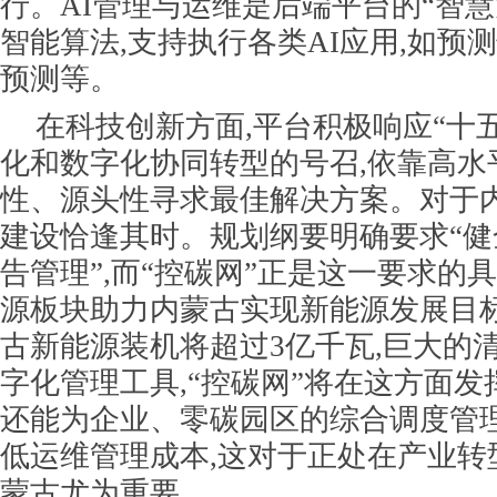
行。AI管理与运维是后端平台的“智慧
智能算法,支持执行各类AI应用,如预
预测等。
在科技创新方面,平台积极响应“十
化和数字化协同转型的号召,依靠高水
性、源头性寻求最佳解决方案。对于内
建设恰逢其时。规划纲要明确要求“
告管理”,而“控碳网”正是这一要求的
源板块助力内蒙古实现新能源发展目标。
古新能源装机将超过3亿千瓦,巨大的
字化管理工具,“控碳网”将在这方面
还能为企业、零碳园区的综合调度管理
低运维管理成本,这对于正处在产业转
蒙古尤为重要。