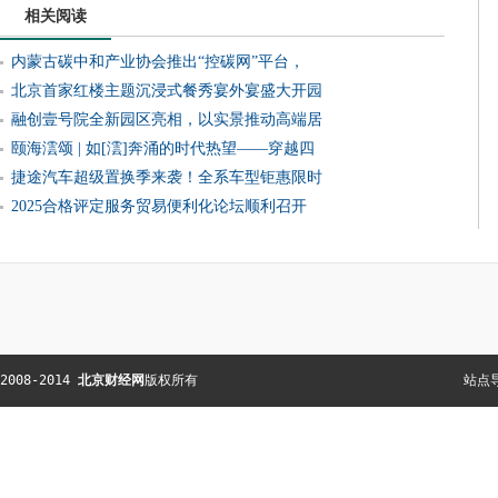
相关阅读
内蒙古碳中和产业协会推出“控碳网”平台，
北京首家红楼主题沉浸式餐秀宴外宴盛大开园
融创壹号院全新园区亮相，以实景推动高端居
颐海澐颂 | 如[澐]奔涌的时代热望——穿越四
捷途汽车超级置换季来袭！全系车型钜惠限时
2025合格评定服务贸易便利化论坛顺利召开
2008-2014 
北京财经网
版权所有  
站点