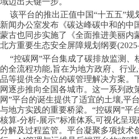
域迈出关键一步。
该平台的推出正值中国“十五五”规
新闻办公室发布《碳达峰碳中和的中国
蒙古也同步实施了《全面推进美丽内
北方重要生态安全屏障规划纲要(2025—
“控碳网”平台集成了碳排放监测、
的全流程功能,旨在为地方政府、行业,
品等提供全方位的碳管理解决方案。
网逐步推向全国各城市。这一系列政策
网”平台的诞生提供了适宜的土壤,平
与地方实践的重要桥梁。“控碳网”平台
核算-分析-展示”标准体系,可视化呈
分解及过程监管。平台凝聚多项技术创