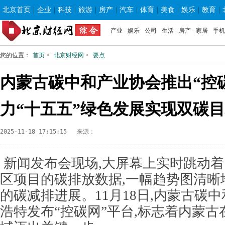
北京首页
|
企业
|
科技
|
旅游
|
房产
|
汽车
|
体育
|
美食
|
娱乐
|
教育
|
产业
娱乐
公司
生活
房产
家居
手机
您的位置：
首页
>
北京财经网
>
要点
内蒙古碳中和产业协会推出“控
力“十五五”绿色发展实现双碳
2025-11-18 17:15:15
来源：
新闻发布会现场,大屏幕上实时跳动
区项目的碳排放数据,一幅趋势图清晰
的碳减排进展。11月18日,内蒙古碳
浩特发布“控碳网”平台,标志着内蒙