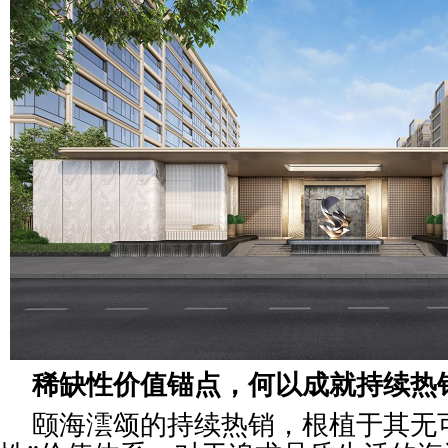
稀缺性价值锚点，何以成就持续热
颐海澐颂的持续热销，根植于其无