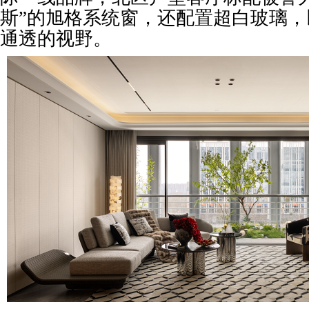
斯”的旭格系统窗，还配置超白玻璃
通透的视野。