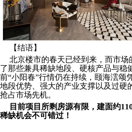
【结语】
北京楼市的春天已经到来，而市场
了那些兼具稀缺地段、硬核产品与稳
前“小阳春”行情仍在持续，颐海澐颂
地段优势、强大的产业支撑以及过硬
抢占市场先机。
目前项目所剩房源有限，建面约110-
稀缺机会不可错过！