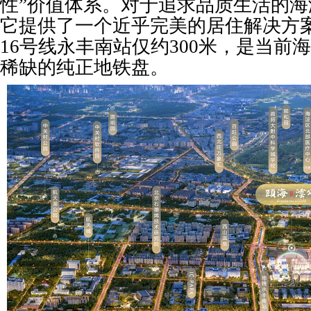
性”价值体系。对于追求品质生活的
它提供了一个近乎完美的居住解决方
16号线永丰南站仅约300米，是当前
稀缺的纯正地铁盘。