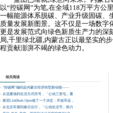
以“控碳网”为笔,在全域118万平方公
一幅能源体系脱碳、产业升级固碳、
质量发展新图景。这不仅是一场数字化
更是发展范式向绿色新质生产力的深
局,千里绿北疆,内蒙古正以最坚实的步
程贡献澎湃不竭的绿色动力。
相关阅读
“控碳网”编织起内蒙古经济转型新动能——
从流量场到生活方式符号，「心动三里屯」重
索尼LinkBuds Open做了一个决定：开放耳朵，
从北京车展到春日出行，「心动生活节」助力